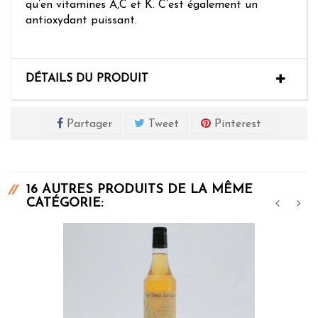
qu’en vitamines A,C et K. C’est également un
antioxydant puissant.
DÉTAILS DU PRODUIT
Partager
Tweet
Pinterest
16 AUTRES PRODUITS DE LA MÊME
CATÉGORIE:
‹
›