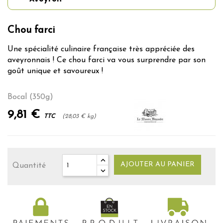
Chou farci
Une spécialité culinaire française très appréciée des
aveyronnais ! Ce chou farci va vous surprendre par son
goût unique et savoureux !
Bocal (350g)
9,81 €
TTC
(28,03 € kg)
AJOUTER AU PANIER
Quantité