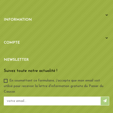

INFORMATION

COMPTE
NEWSLETTER
Suivez toute notre actualité !
En soumettant ce formulaire, j'accepte que mon email soit
utilisé pour recevoir la lettre d'information gratuite du Panier du
Causse.