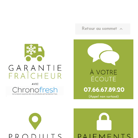

Retour au sommet