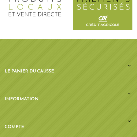

LE PANIER DU CAUSSE

INFORMATION

COMPTE