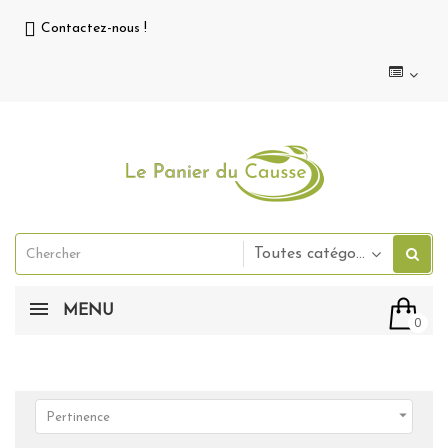
Contactez-nous !
Toutes catégories
MENU
0

Pertinence