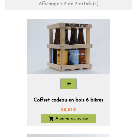
Affichage 1-2 de 2 article(s)
Coffret cadeau en bois 6 bières
Prix
25,61 €

Ajouter au panier