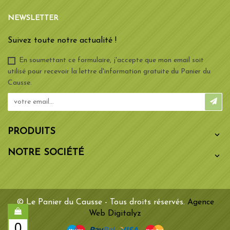
NEWSLETTER
Suivez toute notre actualité !
En soumettant ce formulaire, j'accepte que mon email soit
utilisé pour recevoir la lettre d'information gratuite du Panier du
Causse.
PRODUITS

NOTRE SOCIÉTÉ

© Le Panier du Causse - Tous droits réservés.
Agence
Web Digitalyz
0