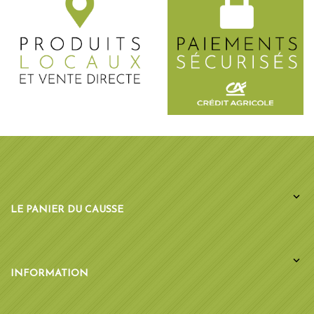

LE PANIER DU CAUSSE

INFORMATION