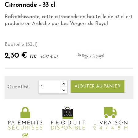
Citronnade - 33 cl
Rafraîchissante, cette citronnade en bouteille de 33 cl est
produite en Ardèche par Les Vergers du Rayol.
Bouteille (33cl)
2,30 €
TTC
(6,97 € L)
AJOUTER AU PANIER
Quantité