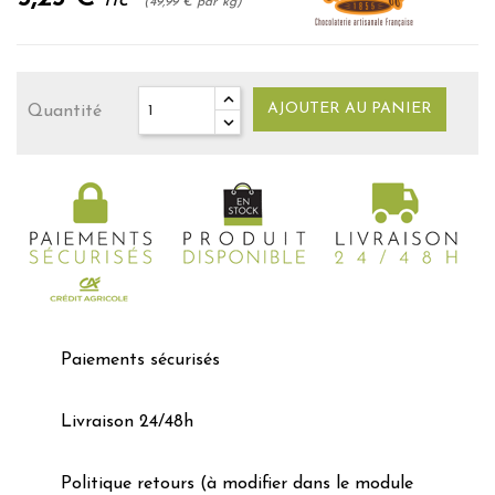
TTC
(49,99 € par kg)
AJOUTER AU PANIER
Quantité
Paiements sécurisés
Livraison 24/48h
Politique retours (à modifier dans le module