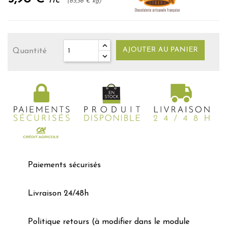
TTC
(65,56 € kg)
AJOUTER AU PANIER
Quantité
Paiements sécurisés
Livraison 24/48h
Politique retours (à modifier dans le module