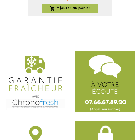

Ajouter au panier