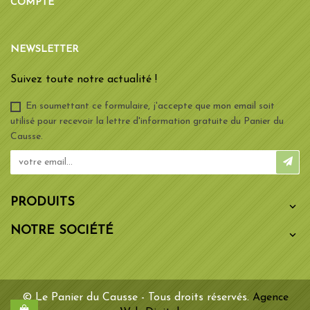
COMPTE
NEWSLETTER
Suivez toute notre actualité !
En soumettant ce formulaire, j'accepte que mon email soit
utilisé pour recevoir la lettre d'information gratuite du Panier du
Causse.
PRODUITS

NOTRE SOCIÉTÉ

© Le Panier du Causse - Tous droits réservés.
Agence