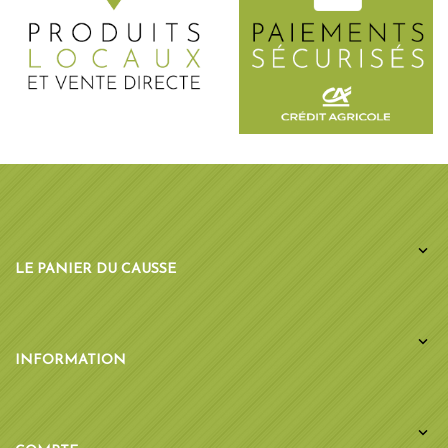

LE PANIER DU CAUSSE

INFORMATION
