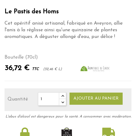
Le Pastis des Homs
Cet apéritif anisé artisanal, fabriqué en Aveyron, allie
l'anis à la réglisse ainsi qu'une quinzaine de plantes
aromatiques. A déguster allongé d'eau, pur délice !
Bouteille (70cl)
36,72 €
TTC
(52,46 € L)
AJOUTER AU PANIER
Quantité
L'abus d'alcool est dangereux pour la santé. A consommer avec modération.