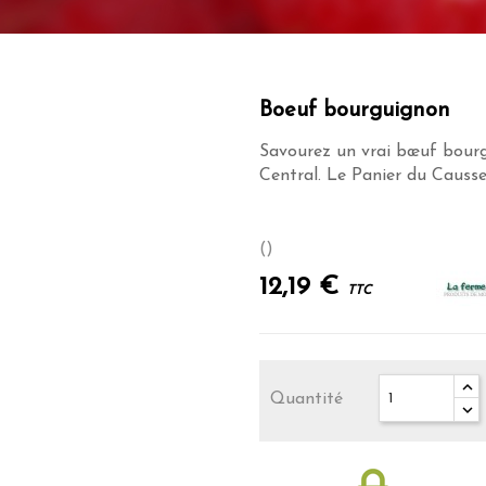
Boeuf bourguignon
Savourez un vrai bœuf bourg
Central. Le Panier du Causse,
()
12,19 €
TTC
Quantité