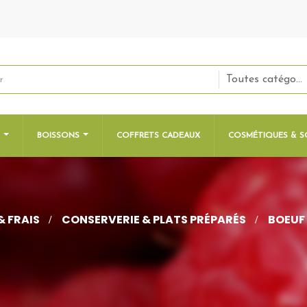
Toutes catégories
S
BOISSONS
COFFRETS CADEAUX
COSMÉTIQUES & S
& FRAIS
CONSERVERIE & PLATS PRÉPARÉS
BOEUF