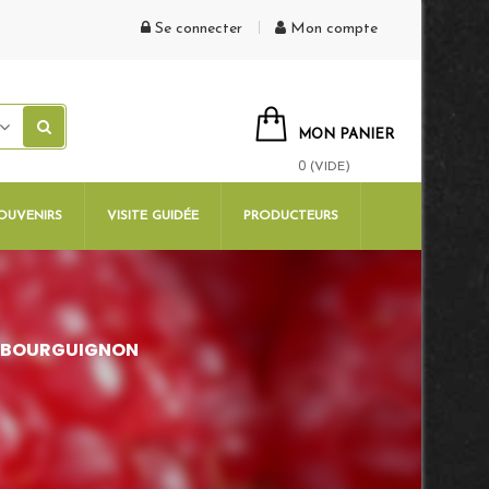
Se connecter
Mon compte
MON PANIER
0
(VIDE)
OUVENIRS
VISITE GUIDÉE
PRODUCTEURS
 BOURGUIGNON