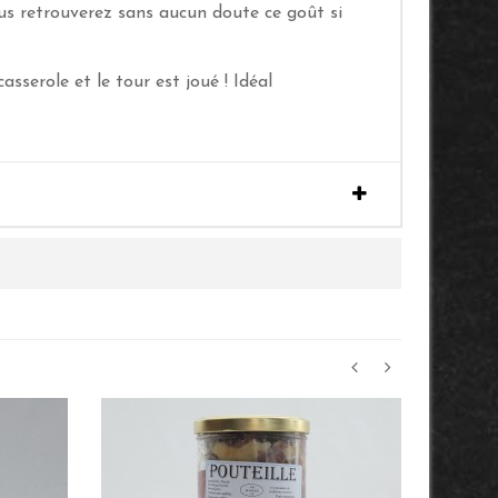
us retrouverez sans aucun doute ce goût si
sserole et le tour est joué ! Idéal
‹
›