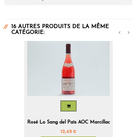
16 AUTRES PRODUITS DE LA MÊME
CATÉGORIE:
‹
›
Rosé Lo Sang del Païs AOC Marcillac
Prix
13,49 €