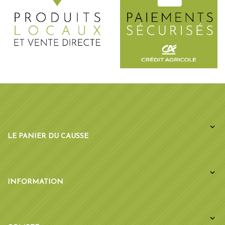

LE PANIER DU CAUSSE

INFORMATION
