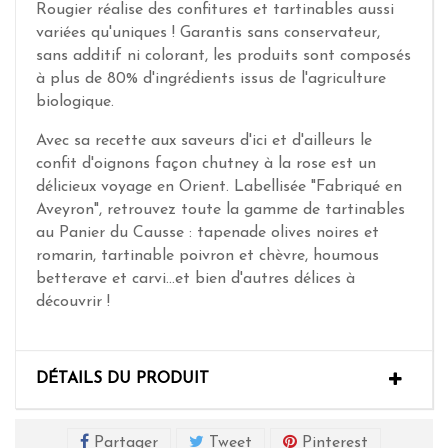
Rougier réalise des confitures et tartinables aussi
variées qu'uniques ! Garantis sans conservateur,
sans additif ni colorant, les produits sont composés
à plus de 80% d'ingrédients issus de l'agriculture
biologique.
Avec sa recette aux saveurs d'ici et d'ailleurs le
confit d'oignons façon chutney à la rose est un
délicieux voyage en Orient. Labellisée "Fabriqué en
Aveyron", retrouvez toute la gamme de tartinables
au Panier du Causse : tapenade olives noires et
romarin, tartinable poivron et chèvre, houmous
betterave et carvi...et bien d'autres délices à
découvrir !
DÉTAILS DU PRODUIT
Partager
Tweet
Pinterest