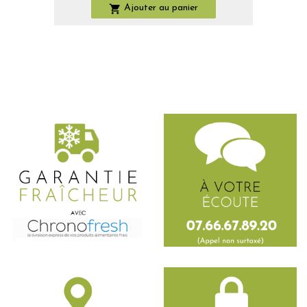

Ajouter au panier