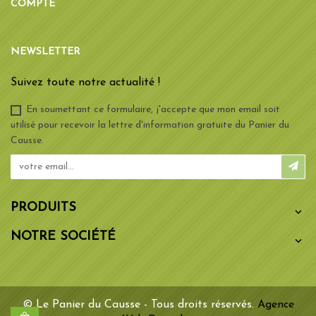
COMPTE
NEWSLETTER
Suivez toute notre actualité !
En soumettant ce formulaire, j'accepte que mon email soit
utilisé pour recevoir la lettre d'information gratuite du Panier du
Causse.
PRODUITS

NOTRE SOCIÉTÉ

© Le Panier du Causse - Tous droits réservés.
Agence