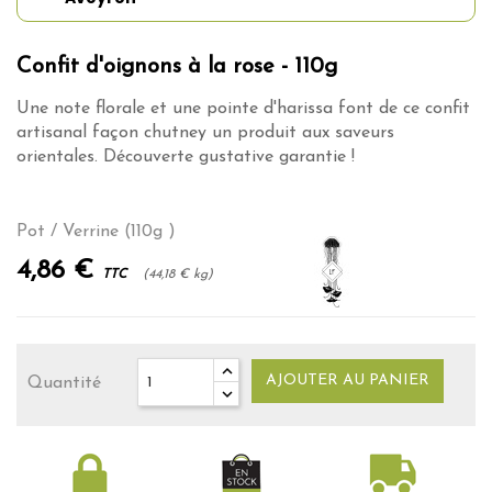
Confit d'oignons à la rose - 110g
Une note florale et une pointe d'harissa font de ce confit
artisanal façon chutney un produit aux saveurs
orientales. Découverte gustative garantie !
Pot / Verrine (110g )
4,86 €
TTC
(44,18 € kg)
AJOUTER AU PANIER
Quantité