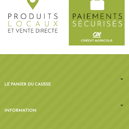

LE PANIER DU CAUSSE

INFORMATION