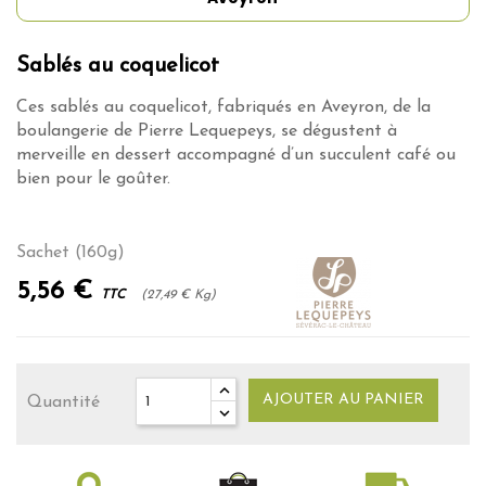
Sablés au coquelicot
Ces sablés au coquelicot, fabriqués en Aveyron, de la
boulangerie de Pierre Lequepeys, se dégustent à
merveille en dessert accompagné d’un succulent café ou
bien pour le goûter.
Sachet (160g)
5,56 €
TTC
(27,49 € Kg)
AJOUTER AU PANIER
Quantité